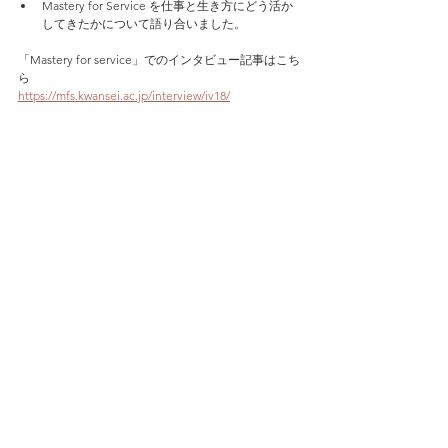
Mastery for Service を仕事と生き方にどう活か
してきたかについて語り合いました。
「Mastery for service」でのインタビュー記事はこち
ら
https://mfs.kwansei.ac.jp/interview/iv18/