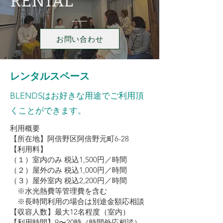
​RENTAL
お問い合わせ
レンタルスペース
BLENDSはお好きな用途でご利用頂
くことができます。
利用概要
【所在地】阿倍野区阿倍野元町6-28
【利用料】
（１）室内のみ 税込1,500円／時間
（２）屋外のみ 税込1,000円／時間
（３）屋外室内 税込2,200円／時間
※水光熱費等管理費を含む
※長時間利用の場合は別途金額応相談
【収容人数】最大12名程度（室内）
【利用時間】9〜20時（時間外応相談）